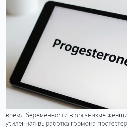
время беременности в организме женщ
усиленная выработка гормона прогестер