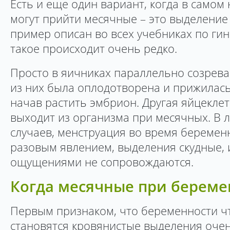
Есть и еще один вариант, когда в самом
могут прийти месячные – это выделение 
пример описан во всех учебниках по гин
такое происходит очень редко.
Просто в яичниках параллельно созрева
из них была оплодотворена и прижилас
начав растить эмбрион. Другая яйцеклет
выходит из организма при месячных. В 
случаев, менструация во время беремен
разовым явлением, выделения скудные,
ощущениями не сопровождаются.
Когда месячные при береме
Первым признаком, что беременности чт
становятся кровянистые выделения оче