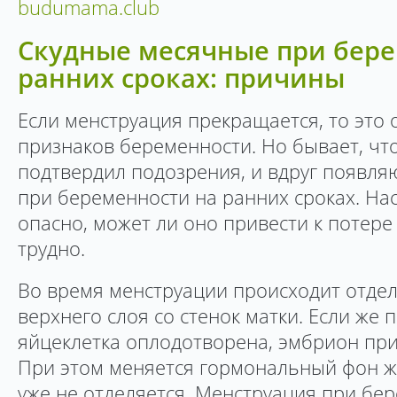
budumama.club
Скудные месячные при бере
ранних сроках: причины
Если менструация прекращается, то это 
признаков беременности. Но бывает, что
подтвердил подозрения, и вдруг появля
при беременности на ранних сроках. На
опасно, может ли оно привести к потере 
трудно.
Во время менструации происходит отде
верхнего слоя со стенок матки. Если же
яйцеклетка оплодотворена, эмбрион приж
При этом меняется гормональный фон 
уже не отделяется. Менструация при бе