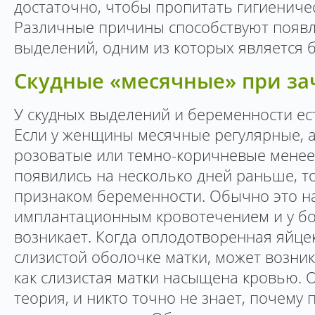
достаточно, чтобы пропитать гигиениче
Различные причины способствуют появ
выделений, одним из которых является 
Скудные «месячные» при за
У скудных выделений и беременности ес
Если у женщины месячные регулярные, а 
розоватые или темно-коричневые мене
появились на несколько дней раньше, т
признаком беременности. Обычно это н
имплантационным кровотечением и у б
возникает. Когда оплодотворенная яйце
слизистой оболочке матки, может возник
как слизистая матки насыщена кровью. 
теория, и никто точно не знает, почему