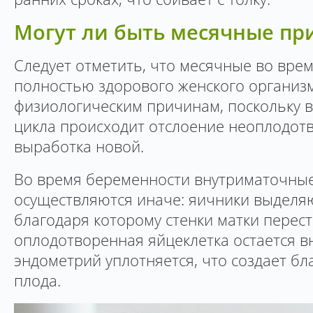
Могут ли быть месячные пр
Следует отметить, что месячные во вре
полностью здорового женского организ
физиологическим причинам, поскольку 
цикла происходит отслоение неоплодот
выработка новой.
Во время беременности внутриматочны
осуществляются иначе: яичники выделяю
благодаря которому стенки матки перес
оплодотворенная яйцеклетка остается в
эндометрий уплотняется, что создает бл
плода.