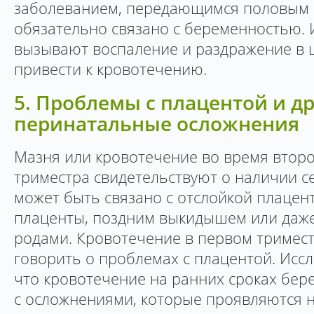
заболеванием, передающимся половым п
обязательно связано с беременностью.
вызывают воспаление и раздражение в ш
привести к кровотечению.
5. Проблемы с плацентой и д
перинатальные осложнения
Мазня или кровотечение во время второ
триместра свидетельствуют о наличии с
может быть связано с отслойкой плацен
плаценты, поздним выкидышем или да
родами. Кровотечение в первом тримес
говорить о проблемах с плацентой. Исс
что кровотечение на ранних сроках бер
с осложнениями, которые проявляются н