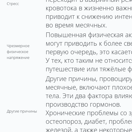
Стресс
кровотока в жизненно важн
приводит к снижению инте
во время месячных.
Повышенная физическая ак
могут приводить к более с
Чрезмерное
первую очередь, это касае
физическое
напряжение
У тех, кто таким не относит
путешествие или тяжёлые ф
Другие причины, провоцир
месячные, включают плохое
тела. Эти два фактора влия
производство гормонов.
Хронические проблемы со з
Другие причины
остеопороз, диабет, пробл
железой, а также некоторые