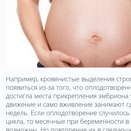
Например, кровянистые выделения строг
появиться из-за того, что оплодотворен
достигла места прикрепления эмбриона у
движение и само вживление занимают гд
недель. Если оплодотворение случилось
цикла, то месячные при беременности в
возможны. Но повторение их в следующ