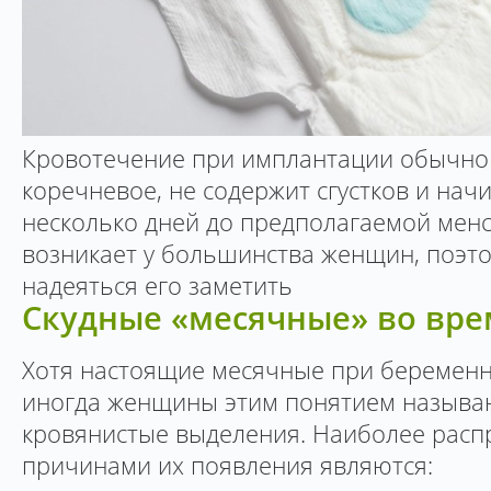
Кровотечение при имплантации обычно
коречневое, не содержит сгустков и нач
несколько дней до предполагаемой менс
возникает у большинства женщин, поэто
надеяться его заметить
Скудные «месячные» во вре
Хотя настоящие месячные при беременно
иногда женщины этим понятием называ
кровянистые выделения. Наиболее рас
причинами их появления являются: