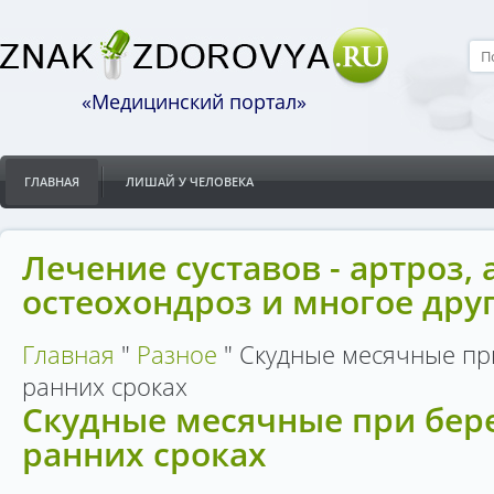
«Медицинский портал»
ГЛАВНАЯ
ЛИШАЙ У ЧЕЛОВЕКА
Лечение суставов - артроз, 
остеохондроз и многое дру
Главная
"
Разное
"
Скудные месячные пр
ранних сроках
Скудные месячные при бер
ранних сроках