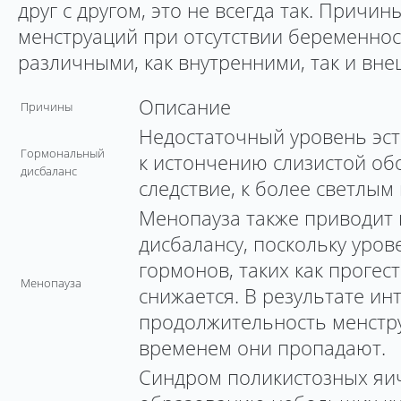
друг с другом, это не всегда так. Причин
менструаций при отсутствии беременнос
различными, как внутренними, так и вн
Описание
Причины
Недостаточный уровень эст
Гормональный
к истончению слизистой обо
дисбаланс
следствие, к более светлым
Менопауза также приводит
дисбалансу, поскольку уро
гормонов, таких как прогест
Менопауза
снижается. В результате ин
продолжительность менстру
временем они пропадают.
Синдром поликистозных яи