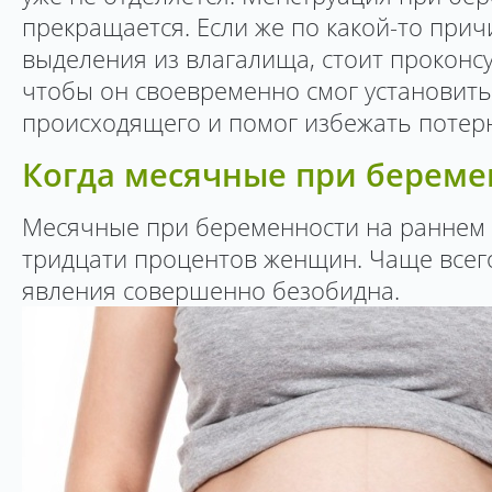
прекращается. Если же по какой-то при
выделения из влагалища, стоит проконс
чтобы он своевременно смог установит
происходящего и помог избежать потер
Когда месячные при береме
Месячные при беременности на раннем 
тридцати процентов женщин. Чаще всего
явления совершенно безобидна.