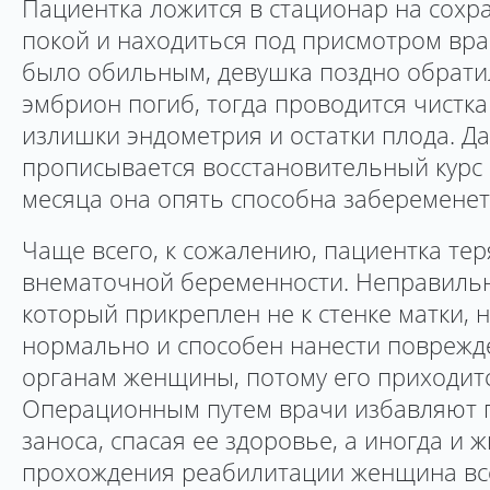
Пациентка ложится в стационар на сохр
покой и находиться под присмотром вра
было обильным, девушка поздно обрати
эмбрион погиб, тогда проводится чистка
излишки эндометрия и остатки плода. Д
прописывается восстановительный курс 
месяца она опять способна забеременет
Чаще всего, к сожалению, пациентка тер
внематочной беременности. Неправиль
который прикреплен не к стенке матки, 
нормально и способен нанести поврежд
органам женщины, потому его приходитс
Операционным путем врачи избавляют п
заноса, спасая ее здоровье, а иногда и 
прохождения реабилитации женщина вс