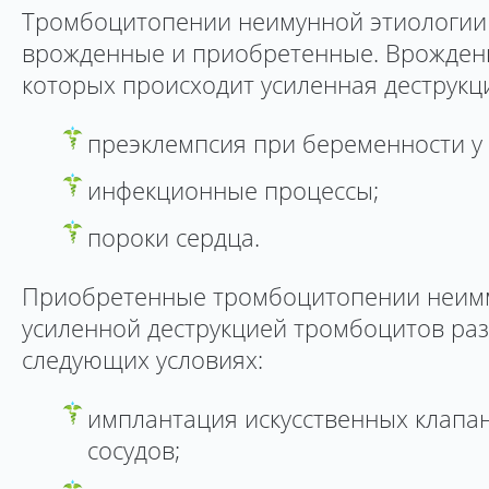
Тромбоцитопении неимунной этиологии
врожденные и приобретенные. Врожденн
которых происходит усиленная деструкц
преэклемпсия при беременности у 
инфекционные процессы;
пороки сердца.
Приобретенные тромбоцитопении неимм
усиленной деструкцией тромбоцитов ра
следующих условиях:
имплантация искусственных клапа
сосудов;