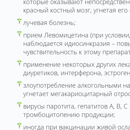
которые оказывают непосредствен
красный костный мозг, угнетая его
лучевая болезнь;
прием Левомицетина (при условии,
наблюдается идиосинкразия – по
чувствительность к этому препарат
применение некоторых других лека
диуретиков, интерферона, эстроген
злоупотребление алкогольными на
угнетает мегакариоцитарный отрос
вирусы паротита, гепатитов А, В, 
тромбоцитопению продукции;
иногда при вакцинации живой осл