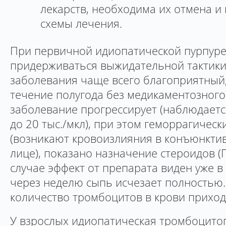
лекарств, необходима их отмена 
схемы лечения.
При первичной идиопатической пурпуре
придерживаться выжидательной тактики,
заболевания чаще всего благоприятный,
течение полугода без медикаментозного
заболевание прогрессирует (наблюдает
до 20 тыс./мкл), при этом геморрагичес
(возникают кровоизлияния в конъюнктив
лице), показано назначение стероидов (
случае эффект от препарата виден уже в
через неделю сыпь исчезает полностью
количество тромбоцитов в крови приход
У взрослых идиопатическая тромбоцито