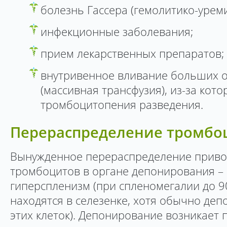
болезнь Гассера (гемолитико-урем
инфекционные заболевания;
прием лекарственных препаратов;
внутривенное вливание больших 
(массивная трансфузия), из-за кот
тромбоцитопения разведения.
Перераспределение тромбо
Вынужденное перераспределение привод
тромбоцитов в органе депонирования – 
гиперспленизм (при спленомегалии до 
находятся в селезенке, хотя обычно деп
этих клеток). Депонирование возникает