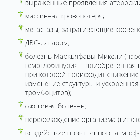
выраженные проявления атероскл
массивная кровопотеря;
метастазы, затрагивающие кровен
ДВС-синдром;
болезнь Маркьяфавы-Микели (пар
гемоглобинурия – приобретенная 
при которой происходит снижение
изменение структуры и ускоренная
тромбоцитов);
ожоговая болезнь;
переохлаждение организма (гипоте
воздействие повышенного атмосфе