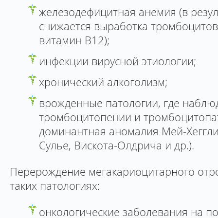
железодефицитная анемия (в резул
снижается выработка тромбоцитов 
витамин В12);
инфекции вирусной этиологии;
хронический алкоголизм;
врожденные патологии, где наблю
тромбоцитопении и тромбоцитопат
доминантная аномалия Мей-Хеггли
Сулье, Вискота-Олдрича и др.).
Перерождение мегакариоцитарного отро
таких патологиях:
онкологические заболевания на по