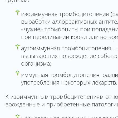
изоиммунная тромбоцитопения (ра
выработки аллореактивных антите
«чужие» тромбоциты при попадани
при переливании крови или во вре
аутоиммунная тромбоцитопения – с
вызывающих повреждение собствен
организма;
иммунная тромбоцитопения, разв
употребления некоторых лекарств.
К изоиммунным тромбоцитепениям отно
врожденные и приобретенные патологи