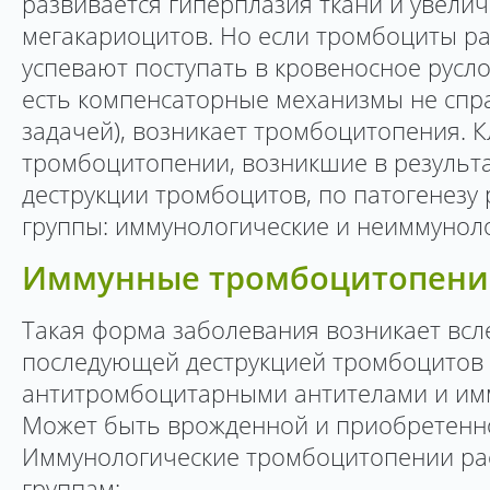
развивается гиперплазия ткани и увели
мегакариоцитов. Но если тромбоциты р
успевают поступать в кровеносное русл
есть компенсаторные механизмы не спр
задачей), возникает тромбоцитопения. 
тромбоцитопении, возникшие в резуль
деструкции тромбоцитов, по патогенезу 
группы: иммунологические и неиммуноло
Иммунные тромбоцитопен
Такая форма заболевания возникает всле
последующей деструкцией тромбоцитов
антитромбоцитарными антителами и им
Может быть врожденной и приобретенно
Иммунологические тромбоцитопении ра
группам: