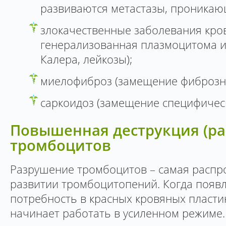
развиваются метастазы, проникаю
злокачественные заболевания кро
генерализованная плазмоцитома и
Калера, лейкозы);
миелофиброз (замещение фиброзн
саркоидоз (замещение специфичес
Повышенная деструкция (р
тромбоцитов
Разрушение тромбоцитов – самая распр
развитии тромбоцитопений. Когда появ
потребность в красных кровяных пластин
начинает работать в усиленном режиме