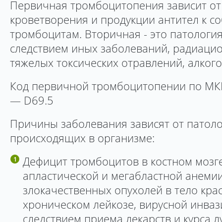
Первичная тромбоцитопения зависит от
кроветворения и продукции антител к с
тромбоцитам. Вторичная - это патологи
следствием иных заболеваний, радиацио
тяжелых токсических отравлений, алкого
Код первичной тромбоцитопении по МК
— D69.5
Причины заболевания зависят от патоло
происходящих в организме:
Дефицит тромбоцитов в костном мозг
апластической и мегабластной анеми
злокачественных опухолей в тело крас
хроническом лейкозе, вирусной инваз
следствием приема лекарств и курса л