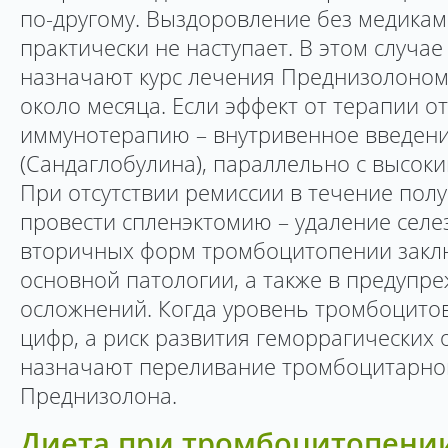
по-другому. Выздоровление без медика
практически не наступает. В этом случа
назначают курс лечения Преднизолоном
около месяца. Если эффект от терапии от
иммунотерапию – внутривенное введен
(Сандаглобулина), параллельно с высок
При отсутствии ремиссии в течение пол
провести спленэктомию – удаление селе
вторичных форм тромбоцитопении закл
основной патологии, а также в предупр
осложнений. Когда уровень тромбоцитов
цифр, а риск развития геморрагических 
назначают переливание тромбоцитарной
Преднизолона.
Диета при тромбоцитопени