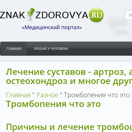
«Медицинский портал»
ГЛАВНАЯ
ЛИШАЙ У ЧЕЛОВЕКА
Лечение суставов - артроз, 
остеохондроз и многое дру
Главная
"
Разное
"
Тромбопения что это
Тромбопения что это
Причины и лечение тромбо