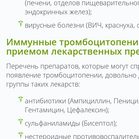
(печени, отделов пищеварительного
эндокринных желез);
вирусные болезни (ВИЧ, краснуха,
Иммунные тромбоцитопени
приемом лекарственных пр
Перечень препаратов, которые могут с
появление тромбоцитопении, довольно
группы таких лекарств:
антибиотики (Ампициллин, Пеници
Гентамицин, Цефалексин);
сульфаниламиды (Бисептол);
нестероидные противовоспалител