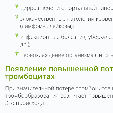
цирроз печени с портальной гипер
злокачественные патологии крове
(лимфомы, лейкозы);
инфекционные болезни (туберкулез
др.);
переохлаждение организма (гипоте
Появление повышенной пот
тромбоцитах
При значительной потере тромбоцитов 
тромбообразования возникает повышенн
Это происходит: