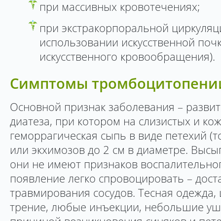
при массивных кровотечениях;
при экстракорпоральной циркуляц
использовании искусственной поч
искусственного кровообращения).
Симптомы тромбоцитопени
Основной признак заболевания – развит
диатеза, при котором на слизистых и ко
геморрагическая сыпь в виде петехий (
или экхимозов до 2 см в диаметре. Выс
они не имеют признаков воспалительног
появление легко спровоцировать – дос
травмирования сосудов. Тесная одежда
трение, любые инъекции, небольшие уши