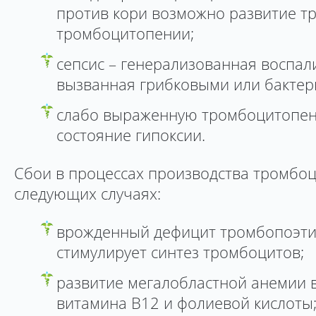
против кори возможно развитие т
тромбоцитопении;
сепсис – генерализованная воспал
вызванная грибковыми или бакте
слабо выраженную тромбоцитопе
состояние гипоксии.
Сбои в процессах производства тромбоц
следующих случаях:
врожденный дефицит тромбопоэтин
стимулирует синтез тромбоцитов;
развитие мегалобластной анемии в
витамина В12 и фолиевой кислоты