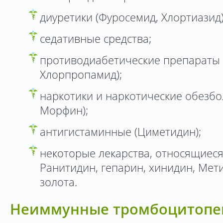
диуретики (Фуросемид, Хлортиазид)
седативные средства;
противодиабетические препараты 
Хлорпропамид);
наркотики и наркотические обезб
Морфин);
антигистаминные (Циметидин);
некоторые лекарства, относящиеся
Ранитидин, гепарин, хинидин, Мети
золота.
Неиммунные тромбоцитопе