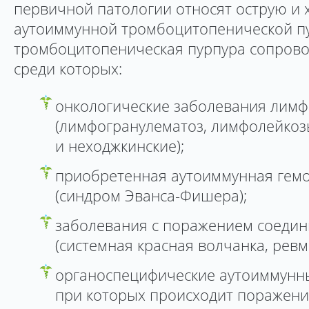
первичной патологии относят острую и
аутоиммунной тромбоцитопенической п
тромбоцитопеническая пурпура сопрово
среди которых:
онкологические заболевания лимф
(лимфогранулематоз, лимфолейкоз
и неходжкинские);
приобретенная аутоиммунная гем
(синдром Эванса-Фишера);
заболевания с поражением соедин
(системная красная волчанка, ревм
органоспецифические аутоиммунны
при которых происходит поражени