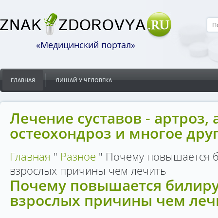
«Медицинский портал»
ГЛАВНАЯ
ЛИШАЙ У ЧЕЛОВЕКА
Лечение суставов - артроз, 
остеохондроз и многое дру
Главная
"
Разное
"
Почему повышается б
взрослых причины чем лечить
Почему повышается билиру
взрослых причины чем леч