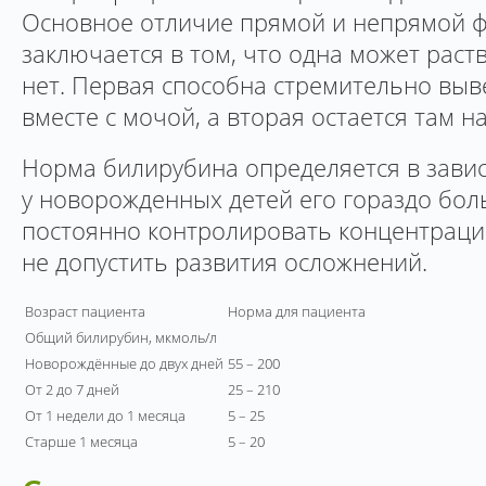
Основное отличие прямой и непрямой 
заключается в том, что одна может раств
нет. Первая способна стремительно выв
вместе с мочой, а вторая остается там н
Норма билирубина определяется в завис
у новорожденных детей его гораздо бо
постоянно контролировать концентраци
не допустить развития осложнений.
Возраст пациента
Норма для пациента
Общий билирубин, мкмоль/л
Новорождённые до двух дней
55 – 200
От 2 до 7 дней
25 – 210
От 1 недели до 1 месяца
5 – 25
Старше 1 месяца
5 – 20