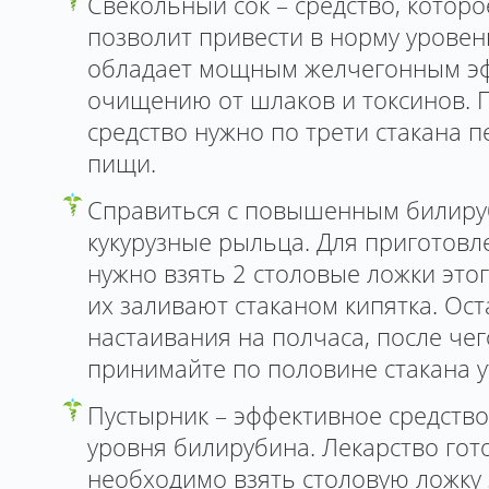
Свекольный сок – средство, котор
позволит привести в норму уровен
обладает мощным желчегонным эф
очищению от шлаков и токсинов. 
средство нужно по трети стакана 
пищи.
Справиться с повышенным билиру
кукурузные рыльца. Для приготовл
нужно взять 2 столовые ложки этог
их заливают стаканом кипятка. Ост
настаивания на полчаса, после че
принимайте по половине стакана у
Пустырник – эффективное средств
уровня билирубина. Лекарство гот
необходимо взять столовую ложку 