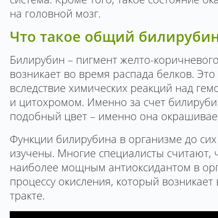
на головной мозг.
Что такое общий билируби
Билирубин – пигмент желто-коричневого
возникает во время распада белков. Эт
вследствие химических реакций над ге
и цитохромом. Именно за счет билируб
подобный цвет – именно она окрашивает
Функции билирубина в организме до сих
изучены. Многие специалисты считают, 
наиболее мощным антиоксидантом в орг
процессу окисления, который возникае
тракте.