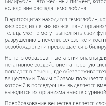
Билирубин – это желчный пигмент, кото
вследствие распада гемоглобина
В эритроцитах находится гемоглобин, к
кислород из легких во все ткани организ
тельца уже не могут выполнять свои фу
разрушению в печени, селезенке и кост
освобождается и превращается в билиру
Но того образованные клетки опасны дл
негативное воздействие на нервную сис
попадает в печень, где обезвреживаетс
веществами. Таким образом получается 
который в последующем выделяется вмес
выводится из организма вместе с уриной
Преобразование вещества является сл