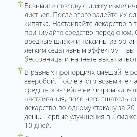
Возьмите столовую ложку измель
листьев. После этого залейте их о
кипятка. Настаивайте лекарство в 
принимайте средство перед сном. 
вредные шлаки и токсины из орган
легким седативным эффектом – вы 
бессонницы и начнете высыпаться
В равных пропорциях смешайте ро
зверобой. После этого возьмите ч
средств и залейте ее литром кипятк
настаивания, поле чего тщательн
лекарство по одному стакану за 20
день. Первые улучшения вы сможе
10 дней.