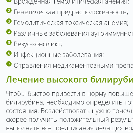
Врожденная гемолитическая анемия;
Генетическая предрасположенность;
Гемолитическая токсическая анемия;
Различные заболевания аутоиммунног
Резус-конфликт;
Инфекционные заболевания;
Отравления медикаментозными препа
Лечение высокого билируб
Чтобы быстро привести в норму повыш
билирубина, необходимо определить то
состояния. Воздействовать нужно точеч
скорее получить положительный результ
выполнять все предписания лечащих вра