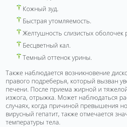
Кожный зуд.
Быстрая утомляемость.
Желтушность слизистых оболочек р
Бесцветный кал.
Темный оттенок урины.
Также наблюдается возникновение диск
правого подреберья, который вызван у
печени. После приема жирной и тяжело
изжога, отрыжка. Может наблюдаться рас
случаях, когда причиной превышения н
вирусный гепатит, также отмечается з
температуры тела.