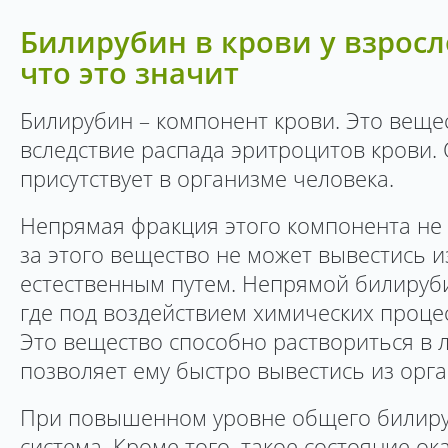
Билирубин в крови у взросл
что это значит
Билирубин – компонент крови. Это веще
вследствие распада эритроцитов крови.
присутствует в организме человека.
Непрямая фракция этого компонента не р
за этого вещество не может вывестись и
естественным путем. Непрямой билируби
где под воздействием химических проце
Это вещество способно раствориться в 
позволяет ему быстро вывестись из орга
При повышенном уровне общего билиру
система. Кроме того, такое состояние о