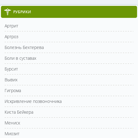
РУБРИКИ
Артрит
Артроз
Болезнь Бехтерева
Боли в суставах
Бурсит
Вывих
Гигрома
Искривление позвоночника
Киста Бейкера
Мениск
Миозит