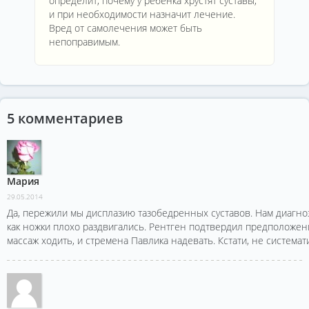
определит, почему у ребенка хрустят суставы,
и при необходимости назначит лечение.
Вред от самолечения может быть
непоправимым.
5 комментариев
Мария
29.05.2014
Да, пережили мы дисплазию тазобедренных суставов. Нам диагноз 
как ножки плохо раздвигались. Рентген подтвердил предположен
массаж ходить, и стремена Павлика надевать. Кстати, не системат