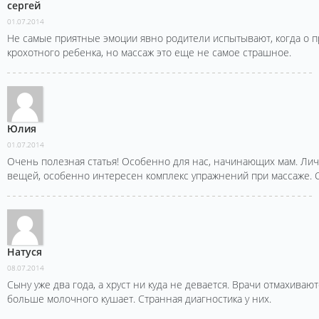
сергей
01.07.2014
Не самые приятные эмоции явно родители испытывают, когда о п
крохотного ребенка, но массаж это еще не самое страшное.
Юлия
01.07.2014
Очень полезная статья! Особенно для нас, начинающих мам. Лич
вещей, особенно интересен комплекс упражнений при массаже. Сп
Натуся
08.07.2014
Сыну уже два года, а хруст ни куда не девается. Врачи отмахивают
больше молочного кушает. Странная диагностика у них.