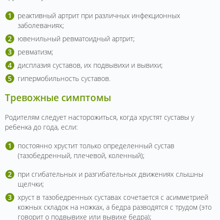
реактивный артрит при различных инфекционных
заболеваниях;
ювенильный ревматоидный артрит;
ревматизм;
дисплазия суставов, их подвывихи и вывихи;
гипермобильность суставов.
Тревожные симптомы
Родителям следует насторожиться, когда хрустят суставы у
ребенка до года, если:
постоянно хрустит только определенный сустав
(тазобедренный, плечевой, коленный);
при сгибательных и разгибательных движениях слышны
щелчки;
хруст в тазобедренных суставах сочетается с асимметрией
кожных складок на ножках, а бедра разводятся с трудом (это
говорит о подвывихе или вывихе бедра);