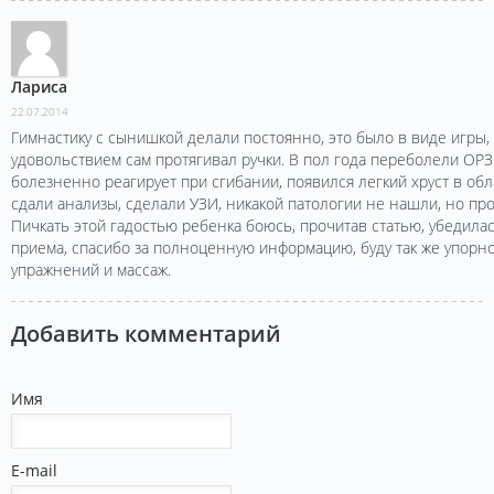
Лариса
22.07.2014
Гимнастику с сынишкой делали постоянно, это было в виде игры, 
удовольствием сам протягивал ручки. В пол года переболели ОРЗ
болезненно реагирует при сгибании, появился легкий хруст в обл
сдали анализы, сделали УЗИ, никакой патологии не нашли, но пр
Пичкать этой гадостью ребенка боюсь, прочитав статью, убедила
приема, спасибо за полноценную информацию, буду так же упорн
упражнений и массаж.
Добавить комментарий
Имя
E-mail