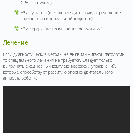
СРБ, серомукид);
УЗИ суставов (выявление дисплазии, определение
количества синовиальной жидкости);
УЗИ сердца (для исключения ревматизма).
Лечение
Если диагностические методы не выявили никакой патологии,
то специального лечения не требуется. Следует только
выполнять ежедневный комплекс массажа и упражнений,
которые способствуют развитию опорно-двигательного
аппарата ребенка.