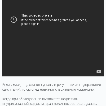
Если у младенца хрустят суставы в результате их недоразвития
(дисплазии), то ортопед назначит специальную коррекцию.
Когда при обследовании выявляется недостаток
внутрисуставной жидкости, врач может посоветовать давать