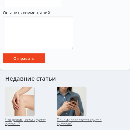
Оставить комментарий
Недавние статьи
Что делать, если хрустят
Почему появляется хруст в
суставы?
суставах?