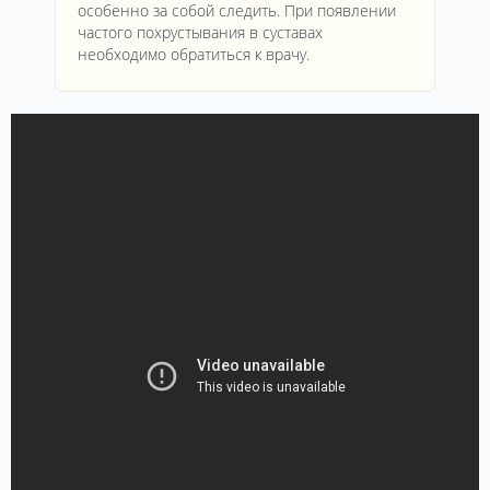
особенно за собой следить. При появлении
частого похрустывания в суставах
необходимо обратиться к врачу.