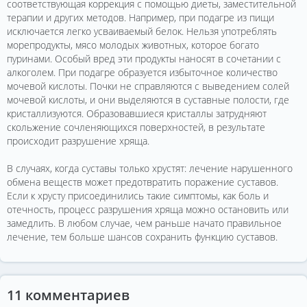
соответствующая коррекция с помощью диеты, заместительной
терапии и других методов. Например, при подагре из пищи
исключается легко усваиваемый белок. Нельзя употреблять
морепродукты, мясо молодых животных, которое богато
пуринами. Особый вред эти продукты наносят в сочетании с
алкоголем. При подагре образуется избыточное количество
мочевой кислоты. Почки не справляются с выведением солей
мочевой кислоты, и они выделяются в суставные полости, где
кристаллизуются. Образовавшиеся кристаллы затрудняют
скольжение сочленяющихся поверхностей, в результате
происходит разрушение хряща.
В случаях, когда суставы только хрустят: лечение нарушенного
обмена веществ может предотвратить поражение суставов.
Если к хрусту присоединились такие симптомы, как боль и
отечность, процесс разрушения хряща можно остановить или
замедлить. В любом случае, чем раньше начато правильное
лечение, тем больше шансов сохранить функцию суставов.
11 комментариев