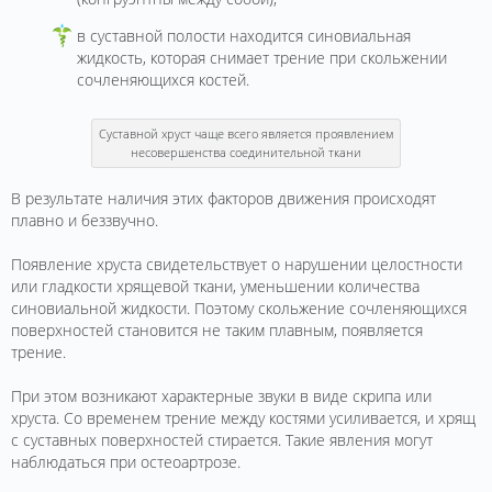
в суставной полости находится синовиальная
жидкость, которая снимает трение при скольжении
сочленяющихся костей.
Cуставной хруст чаще всего является проявлением
несовершенства соединительной ткани
В результате наличия этих факторов движения происходят
плавно и беззвучно.
Появление хруста свидетельствует о нарушении целостности
или гладкости хрящевой ткани, уменьшении количества
синовиальной жидкости. Поэтому скольжение сочленяющихся
поверхностей становится не таким плавным, появляется
трение.
При этом возникают характерные звуки в виде скрипа или
хруста. Со временем трение между костями усиливается, и хрящ
с суставных поверхностей стирается. Такие явления могут
наблюдаться при остеоартрозе.