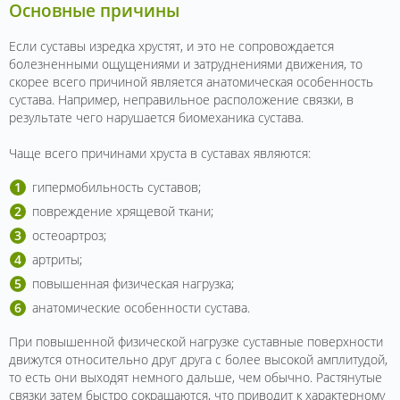
Основные причины
Если суставы изредка хрустят, и это не сопровождается
болезненными ощущениями и затруднениями движения, то
скорее всего причиной является анатомическая особенность
сустава. Например, неправильное расположение связки, в
результате чего нарушается биомеханика сустава.
Чаще всего причинами хруста в суставах являются:
гипермобильность суставов;
повреждение хрящевой ткани;
остеоартроз;
артриты;
повышенная физическая нагрузка;
анатомические особенности сустава.
При повышенной физической нагрузке суставные поверхности
движутся относительно друг друга с более высокой амплитудой,
то есть они выходят немного дальше, чем обычно. Растянутые
связки затем быстро сокращаются, что приводит к характерному