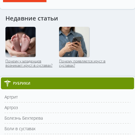
Недавние статьи
Почему у младенцев
Почему появляется хруст в
возникает хруст в суставах?
суставах?
РУБРИКИ
Артрит
Артроз
Болезнь Бехтерева
Боли в суставах