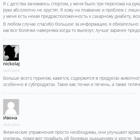
Я с детства занимаюсь спортом, у меня было три перелома на рука
руки абсолютно не хрустят. Я хожу на плавание и проблем с лишн
у меня есть некая предрасположенность к сахарному диабету, во
В любом случае спасибо большое за информацию, я обязательно з
как все болячки наверняка когда то вылезут, лучше заранее предо
nickolaj
29.07.2014
Больше всего пуринов, кажется, содержится в продуктах животно
особенно в субпродуктах. Таких как: почки и печень, а также теляч
Ивона
29.07.2014
Физические упражнения просто необходимы, они улучшают кров
очередь, помогают позабыть об болевых ощущениях и хрусте. Зам