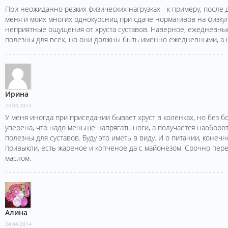
При неожиданно резких физических нагрузках - к примеру, после 
меня и моих многих однокурсниц при сдаче нормативов на физку
неприятные ощущения от хруста суставов. Наверное, ежедневны
полезны для всех, но они должны быть именно ежедневными, а н
Ирина
24.04.2014
У меня иногда при приседании бывает хруст в коленках, но без бо
уверена, что надо меньше напрягать ноги, а получается наоборот
полезны для суставов. Буду это иметь в виду. И о питании, конечно
привыкли, есть жареное и копченое да с майонезом. Срочно пере
маслом.
Алина
24.04.2014