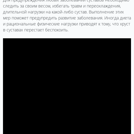
следить за своим весом, избегать травм и переохлаждения,
длительной нагрузки на какой-либо сустав. Выполнение этих
мер поможет предупредить развитие заболевания. Иногда диета
и рациональные физические нагрузки приводят к тому, что хруст
в суставах перестает беспокоить.