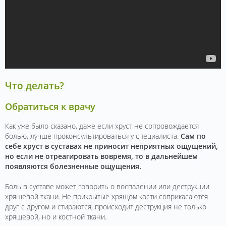
Что делать?
Обратиться к врачу
Как уже было сказано, даже если хруст не сопровождается
болью, лучше проконсультироваться у специалиста.
Сам по
себе хруст в суставах не приносит неприятных ощущений,
но если не отреагировать вовремя, то в дальнейшем
появляются болезненные ощущения.
Боль в суставе может говорить о воспалении или деструкции
хрящевой ткани. Не прикрытые хрящом кости соприкасаются
друг с другом и стираются, происходит деструкция не только
хрящевой, но и костной ткани.