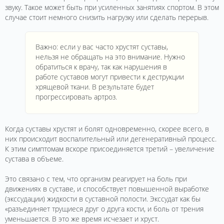
звуку. Такое может быть при усиленных занятиях спортом. В этом
случае стоит немного снизить нагрузку или сделать перерыв.
Важно: если у вас часто хрустят суставы,
нельзя не обращать на это внимание. Нужно
обратиться к врачу, так как нарушения в
работе суставов могут привести к деструкции
хрящевой ткани. В результате будет
прогрессировать артроз.
Когда суставы хрустят и болят одновременно, скорее всего, в
них происходит воспалительный или дегенеративный процесс.
К этим симптомам вскоре присоединяется третий – увеличение
сустава в объеме.
Это связано с тем, что организм реагирует на боль при
движениях в суставе, и способствует повышенной выработке
(экссудации) жидкости в суставной полости. Экссудат как бы
«разъединяет трущиеся друг о друга кости, и боль от трения
уменьшается. В это же время исчезает и хруст.