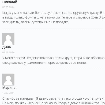
Николай
08.05.2014
Когда у меня начали болеть суставы я сел на фруктовую диету. В 
в пищу только фрукты, диета помогла. Теперь я стараюсь хоть 3 
этой диеты, чтобы суставы были в порядке.
Дина
08.05.2014
У меня совсем недавно появился такой хруст, к врачу не обраща
специальные упражнения и пересмотреть свое меню.
Марина
15.07.2014
Спасибо за материал. Я давно заметила такого рода хруст в колен
не могу понять. Особенно забавно, когда в доме тишина и тольк