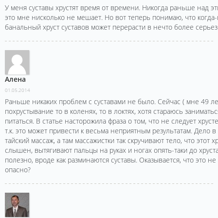
У меня суставы хрустят время от времени. Никогда раньше над эти
это мне нисколько не мешает. Но вот теперь понимаю, что когда
банальный хруст суставов может перерасти в нечто более серьез
Алена
01.05.2014
Раньше никаких проблем с суставами не было. Сейчас ( мне 49 л
похрустывание то в коленях, то в локтях, хотя стараюсь занимать
питаться. В статье насторожила фраза о том, что не следует хруст
т.к. это может привести к весьма неприятным результатам. Дело в
тайский массаж, а там массажистки так скручивают тело, что этот 
слышен, вытягивают пальцы на руках и ногах опять-таки до хруста
полезно, вроде как разминаются суставы. Оказывается, что это не
опасно?