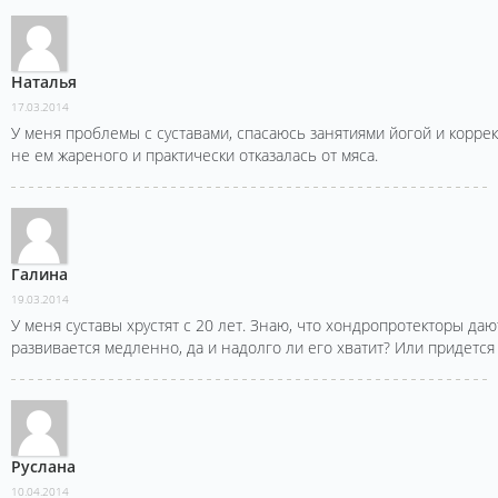
Наталья
17.03.2014
У меня проблемы с суставами, спасаюсь занятиями йогой и корре
не ем жареного и практически отказалась от мяса.
Галина
19.03.2014
У меня суставы хрустят с 20 лет. Знаю, что хондропротекторы да
развивается медленно, да и надолго ли его хватит? Или придется
Руслана
10.04.2014