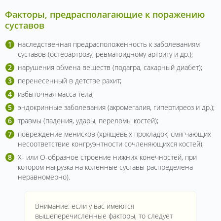
Факторы, предрасполагающие к поражению
суставов
наследственная предрасположенность к заболеваниям
суставов (остеоартрозу, ревматоидному артриту и др.);
нарушения обмена веществ (подагра, сахарный диабет);
перенесенный в детстве рахит;
избыточная масса тела;
эндокринные заболевания (акромегалия, гипертиреоз и др.);
травмы (падения, удары, переломы костей);
повреждение менисков (хрящевых прокладок, смягчающих
несоответствие конгруэнтности сочленяющихся костей);
Х- или О-образное строение нижних конечностей, при
котором нагрузка на коленные суставы распределена
неравномерно).
Внимание: если у вас имеются
вышеперечисленные факторы, то следует